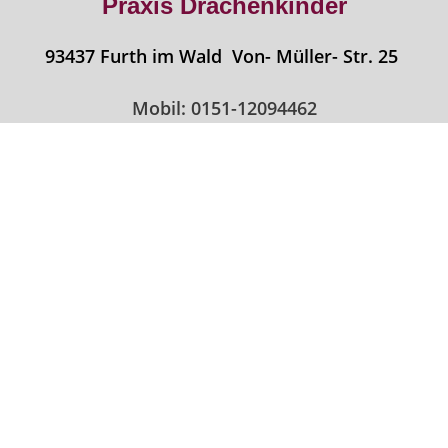
Praxis Drachenkinder
93437 Furth im Wald Von- Müller- Str. 25
Mobil: 0151-12094462
Impressum
Datenschutz